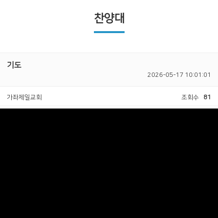
찬양대
기도
2026-05-17 10:01:01
가좌제일교회
조회수
81