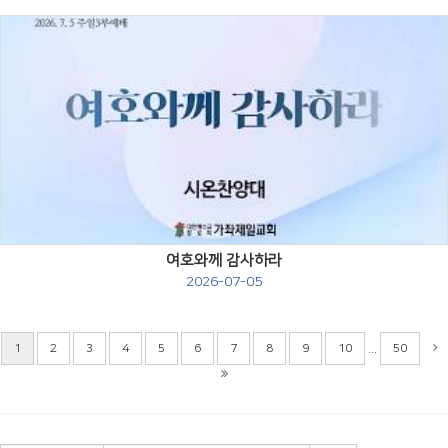
Views
여호와께 감사하라
2026-07-05
...
1
2
3
4
5
6
7
8
9
10
50