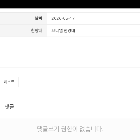
날짜
2026-05-17
찬양대
브니엘 찬양대
리스트
댓글
댓글쓰기 권한이 없습니다.