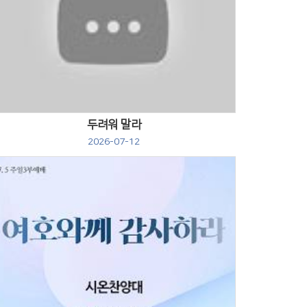
Views
두려워 말라
2026-07-12
Views