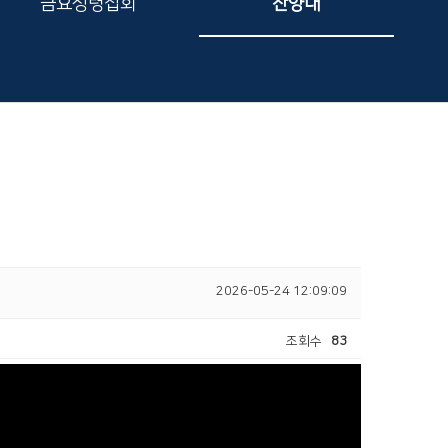
금요성령집회
찬양대
2026-05-24 12:09:09
조회수
83