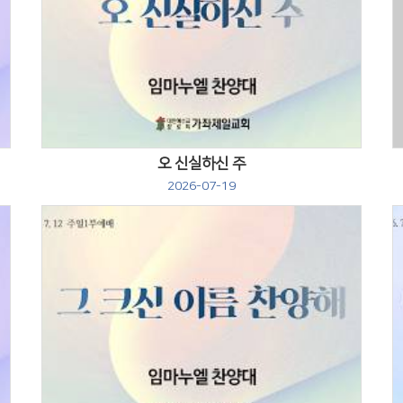
Views
오 신실하신 주
2026-07-19
Views