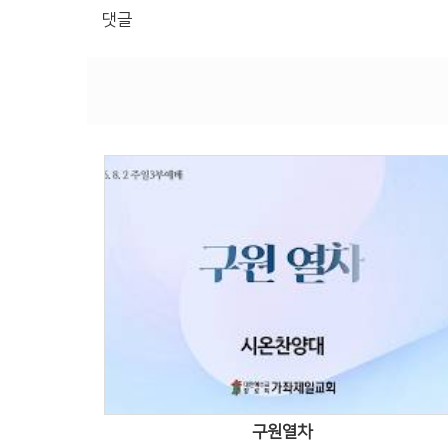
댓글
Views
구원열차