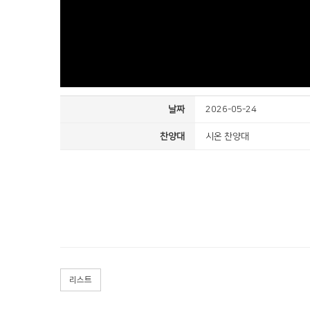
날짜
2026-05-24
찬양대
시온 찬양대
리스트