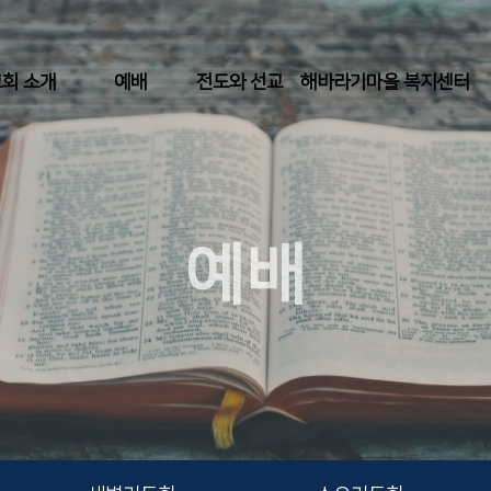
회 소개
예배
전도와 선교
해바라기마을 복지센터
예배