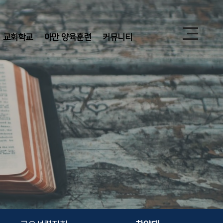
교회학교
아만 양육훈련
커뮤니티