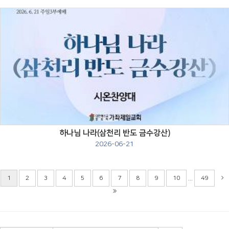
Views
하나님 나라(삼천리 반도 금수강산)
2026-06-21
...
1
2
3
4
5
6
7
8
9
10
49