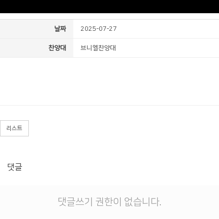
날짜
2025-07-27
찬양대
브니엘찬양대
리스트
댓글
댓글쓰기 권한이 없습니다.