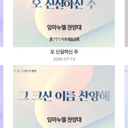
Views
오 신실하신 주
2026-07-19
Views