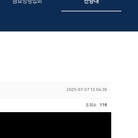
금요성령집회
찬양대
2025-07-27 12:04:39
조회수
118