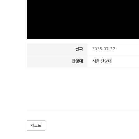
날짜
2025-07-27
찬양대
시온 찬양대
리스트