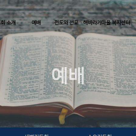
회 소개
예배
전도와 선교
해바라기마을 복지센터
예배