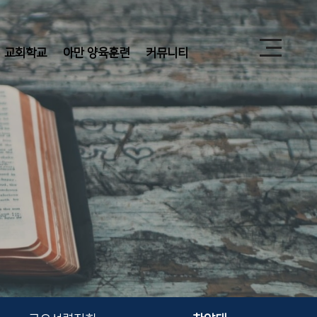
교회학교
아만 양육훈련
커뮤니티