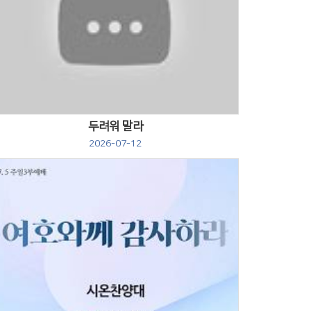
Views
두려워 말라
2026-07-12
Views