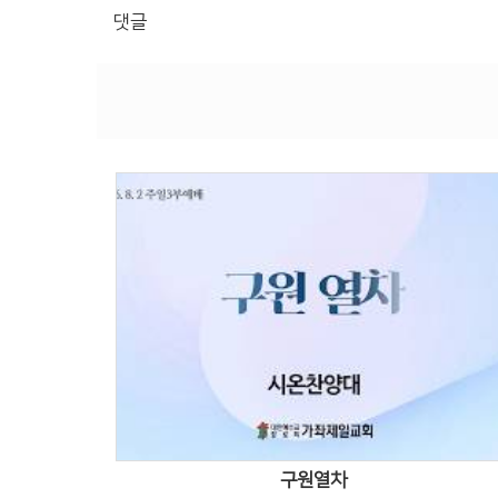
댓글
Views
구원열차