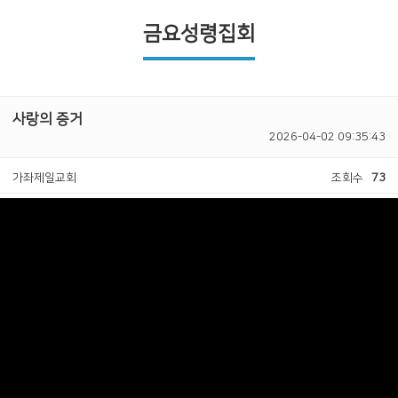
금요성령집회
사랑의 증거
2026-04-02 09:35:43
가좌제일교회
조회수
73