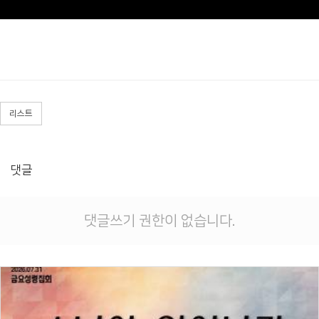
리스트
댓글
댓글쓰기 권한이 없습니다.