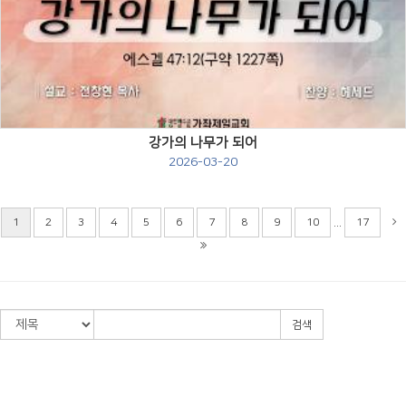
Views
강가의 나무가 되어
2026-03-20
...
1
2
3
4
5
6
7
8
9
10
17
검색