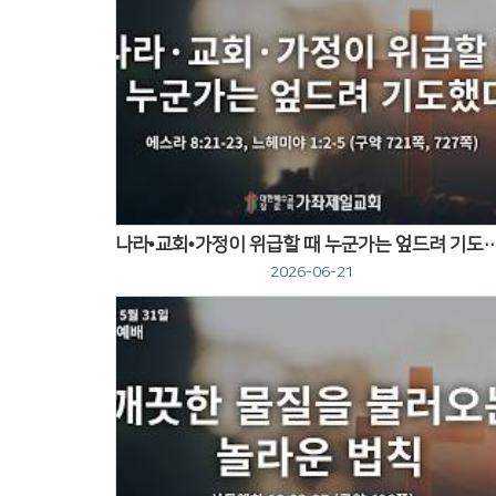
Views
나라•교회•가정이 위급할 때 누군가는 엎
2026-06-21
Views