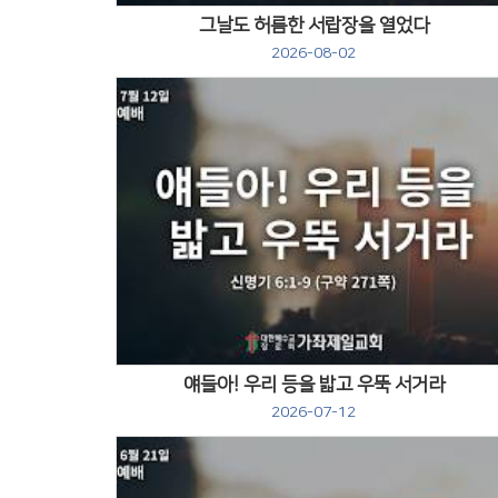
그날도 허름한 서랍장을 열었다
2026-08-02
Views
얘들아! 우리 등을 밟고 우뚝 서거라
2026-07-12