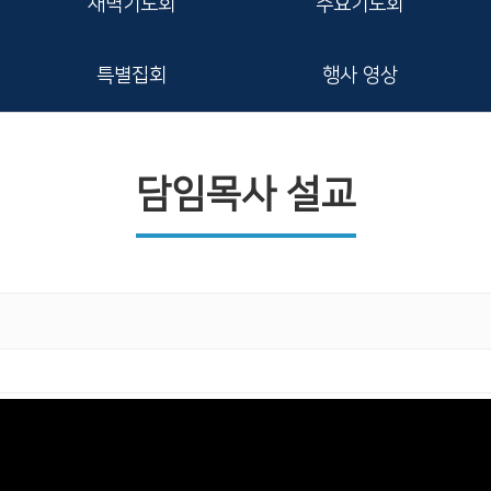
새벽기도회
수요기도회
특별집회
행사 영상
담임목사 설교