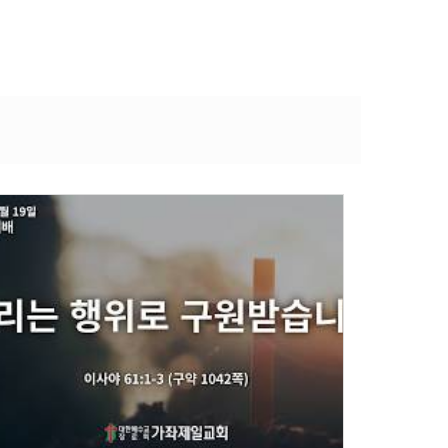
Views