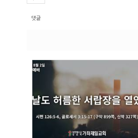
댓글
Views