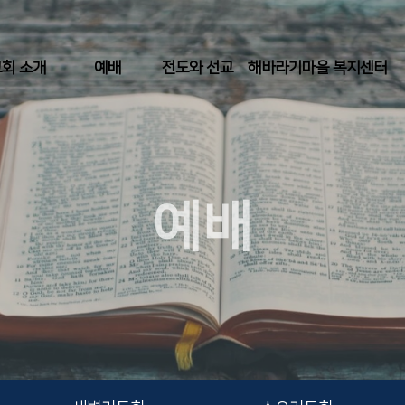
회 소개
예배
전도와 선교
해바라기마을 복지센터
예배