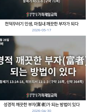
천덕꾸러기 인생, 마침내 깨끗한 부자가 되다
2026-05-17
Views
성경적 깨끗한 부자(富者)가 되는 방법이 있다
2026-04-30