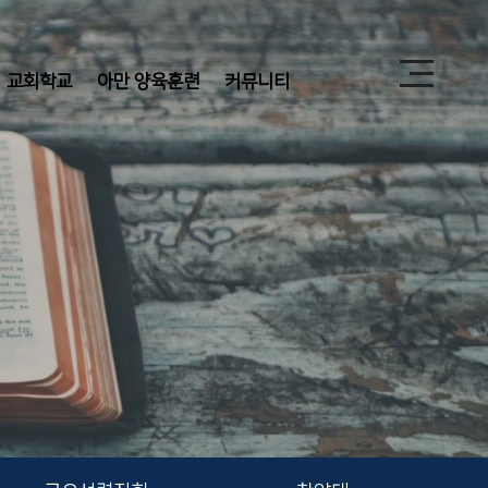
교회학교
아만 양육훈련
커뮤니티