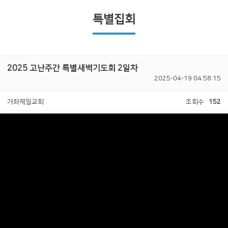
특별집회
2025 고난주간 특별새벽기도회 2일차
2025-04-19 04:58:15
가좌제일교회
조회수
152