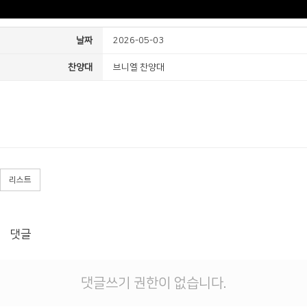
날짜
2026-05-03
찬양대
브니엘 찬양대
리스트
댓글
댓글쓰기 권한이 없습니다.