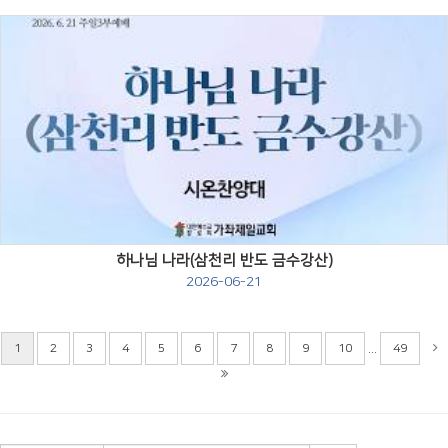
Views
하나님 나라(삼천리 반도 금수강산)
2026-06-21
...
1
2
3
4
5
6
7
8
9
10
49