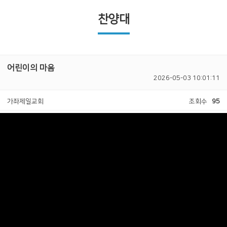
찬양대
어린이의 마음
2026-05-03 10:01:11
가좌제일교회
조회수
95