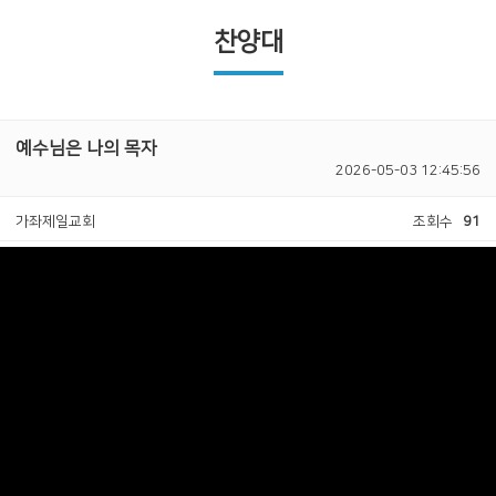
찬양대
예수님은 나의 목자
2026-05-03 12:45:56
가좌제일교회
조회수
91