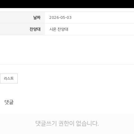
날짜
2026-05-03
찬양대
시온 찬양대
리스트
댓글
댓글쓰기 권한이 없습니다.