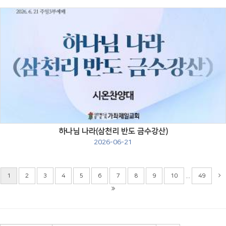
Views
하나님 나라(삼천리 반도 금수강산)
2026-06-21
...
1
2
3
4
5
6
7
8
9
10
49