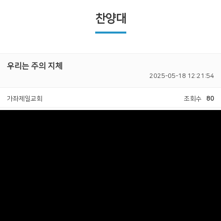
찬양대
우리는 주의 지체
2025-05-18 12:21:54
가좌제일교회
조회수
80