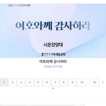
Views
여호와께 감사하라
2026-07-05
...
1
2
3
4
5
6
7
8
9
10
50