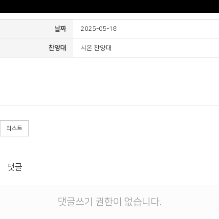
날짜
2025-05-18
찬양대
시온 찬양대
리스트
댓글
댓글쓰기 권한이 없습니다.