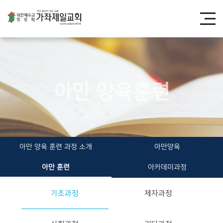
아만 양육훈련
아만 양육 훈련 과정 소개
아만양육
아만 훈련
아카데미과정
기초과정
제자과정