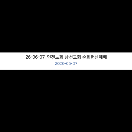
Views
26-06-07_인천노회 남선교회 순회헌신예배
2026-06-07
Views