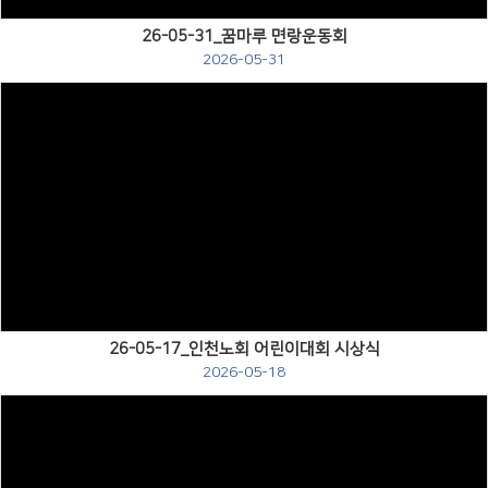
26-05-31_꿈마루 면랑운동회
2026-05-31
Views
26-05-17_인천노회 어린이대회 시상식
2026-05-18