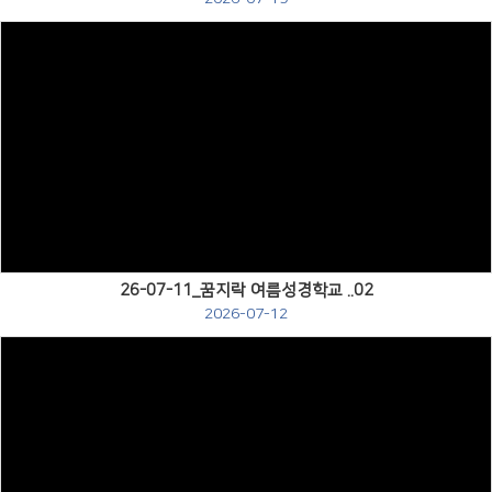
Views
26-07-11_꿈지락 여름성경학교 ..02
2026-07-12
Views