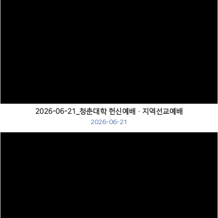
Views
2026-06-21_청춘대학 헌신예배·지역선교예배
2026-06-21
Views