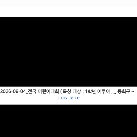
# 첨부 15.DSC_0080.jpg
# 첨부 16.DSC_0099.jpg
# 첨부 17.DSC_0101.jpg
# 첨부 18.DSC_0107.jpg
# 첨부 19.DSC_0113.jpg
# 첨부 20.DSC_0126.jpg
# 첨부 21.DSC_0131.jpg
Views
2026-08-04_전국 어린이대회 ( 독창 대상 : 1학년 이루아 ,,,, 동화구연 금상 : 6학년 홍서이 )
2026-08-06