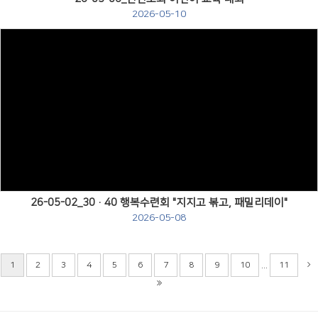
2026-05-10
Views
26-05-02_30·40 행복수련회 "지지고 볶고, 패밀리데이"
2026-05-08
...
1
2
3
4
5
6
7
8
9
10
11