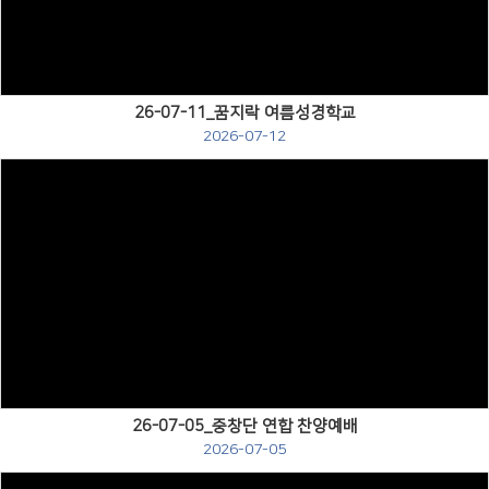
26-07-11_꿈지락 여름성경학교
2026-07-12
Views
26-07-05_중창단 연합 찬양예배
2026-07-05