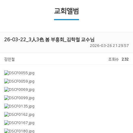
교회앨범
26-03-22_3人3色 봄 부흥회_김학철 교수님
2026-03-26 21:29:57
김민철
조회수
232