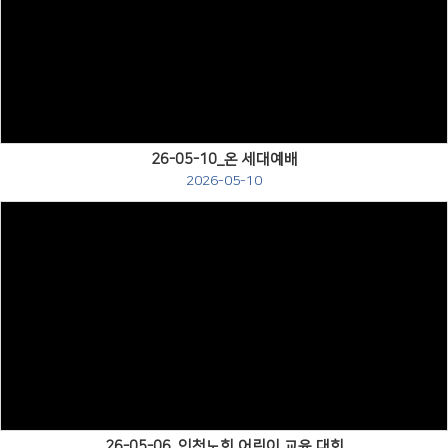
Views
26-05-10_온 세대예배
2026-05-10
Views
26-05-06_인천노회 어린이 교육 대회