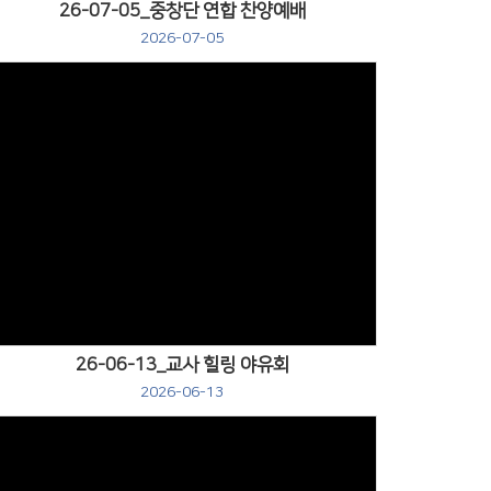
26-07-05_중창단 연합 찬양예배
2026-07-05
Views
26-06-13_교사 힐링 야유회
2026-06-13