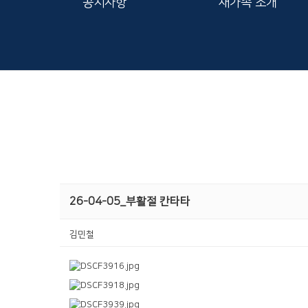
공지사항
새가족 소개
26-04-05_부활절 칸타타
김민철