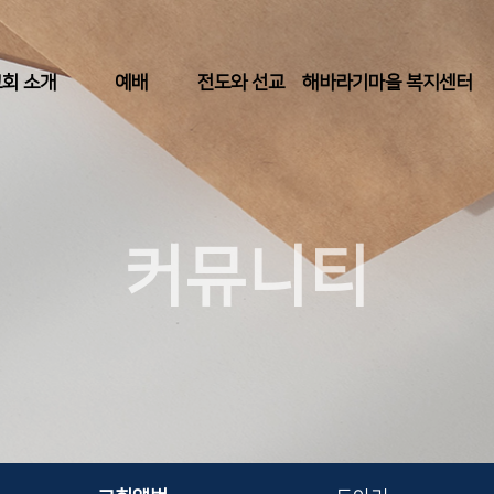
회 소개
예배
전도와 선교
해바라기마을 복지센터
커뮤니티