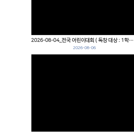
Views
2026-08-04_전국 어린이대회 ( 독창 대상 : 1학년 이루아 ,,,, 동화구연 금상 : 6학년 홍서이 )
2026-08-06
Views