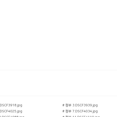
DSCF3918.jpg
# 첨부 3.DSCF3939.jpg
DSCF4025.jpg
# 첨부 7.DSCF4034.jpg