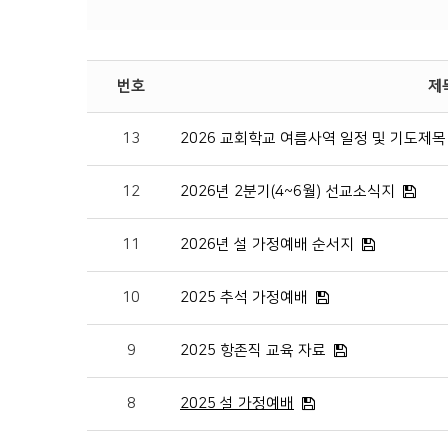
번호
제
13
2026 교회학교 여름사역 일정 및 기도제목
12
2026년 2분기(4~6월) 선교소식지
11
2026년 설 가정예배 순서지
10
2025 추석 가정예배
9
2025 항존직 교육 자료
8
2025 설 가정예배