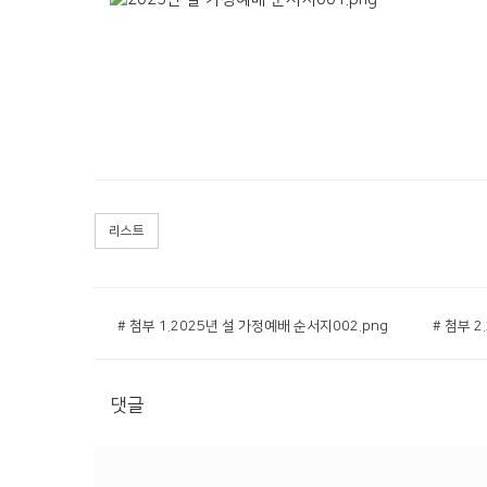
리스트
# 첨부 1.2025년 설 가정예배 순서지002.png
# 첨부 2
댓글