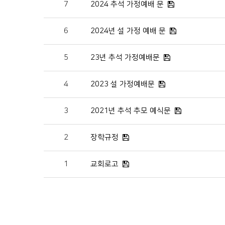
7
2024 추석 가정예배 문
6
2024년 설 가정 예배 문
5
23년 추석 가정예배문
4
2023 설 가정예배문
3
2021년 추석 추모 예식문
2
장학규정
1
교회로고