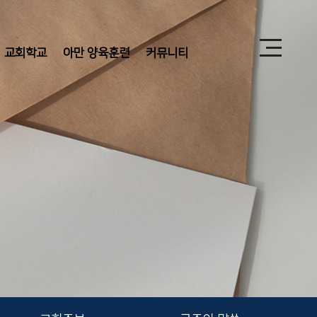
교회학교
아만 양육훈련
커뮤니티