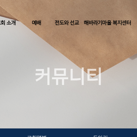
회 소개
예배
전도와 선교
해바라기마을 복지센터
커뮤니티