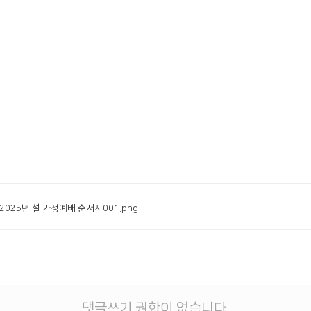
.2025년 설 가정예배 순서지001.png
댓글쓰기 권한이 없습니다.