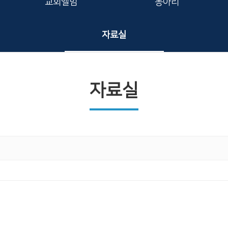
교회앨범
동아리
자료실
자료실