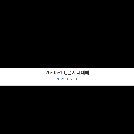
Views
26-05-10_온 세대예배
2026-05-10
Views