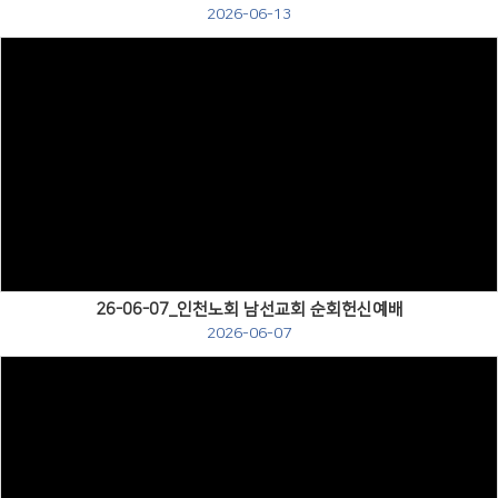
2026-06-13
Views
26-06-07_인천노회 남선교회 순회헌신예배
2026-06-07