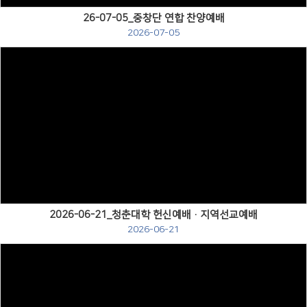
26-07-05_중창단 연합 찬양예배
2026-07-05
Views
2026-06-21_청춘대학 헌신예배·지역선교예배
2026-06-21