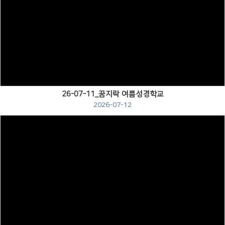
Views
26-07-11_꿈지락 여름성경학교
2026-07-12
Views